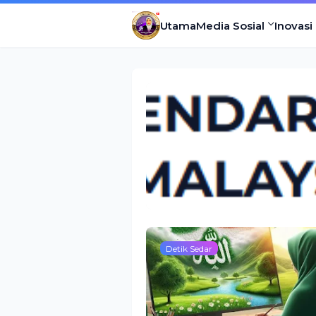
Utama
Media Sosial
Inovasi
Detik Sedar