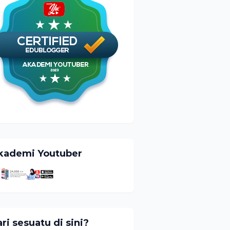
kademi Youtuber
ri sesuatu di sini?