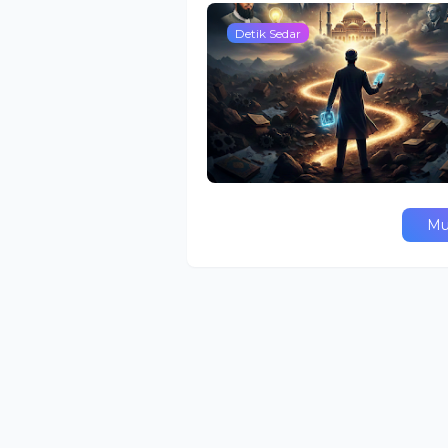
Detik Sedar
Mu