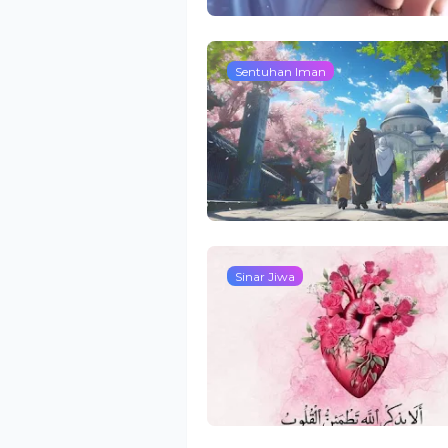
Sentuhan Iman
Sinar Jiwa