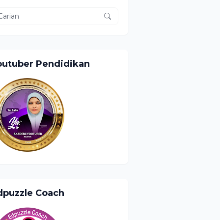
outuber Pendidikan
dpuzzle Coach