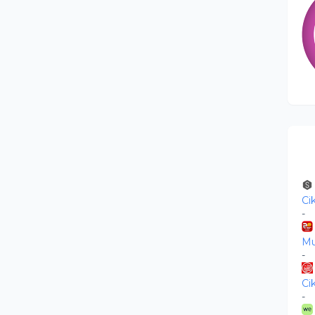
Ci
-
Mu
-
Ci
-